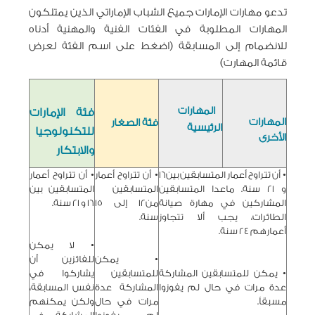
تدعو مهارات الإمارات جميع الشباب الإماراتي الذين يمتلكون
المهارات المطلوبة في الفئات الفنية والمهنية أدناه
للانضمام إلى المسابقة (اضغط على اسم الفئة لعرض
قائمة المهارت)
المهارات
فئة الإمارات
المهارات
فئة الصغار
الرئيسية
للتكنولوجيا
الأخرى
والابتكار
• أن تتراوح أعمار المتسابقين بين16
• أن تتراوح أعمار
• أن تتراوح أعمار
و 21 سنة. ماعدا المتسابقين
المتسابقين
المتسابقين بين
المشاركين في مهارة صيانة
من12 إلى 15
16 و 21 سنة.
الطائرات، يجب ألا تتجاوز
سنة.
أعمارهم 24 سنة.
• لا يمكن
• يمكن
للفائزين أن
• يمكن للمتسابقين المشاركة
للمتسابقين
يشاركوا في
عدة مرات في حال لم يفوزوا
المشاركة عدة
نفس المسابقة،
مسبقاً.
مرات في حال
ولكن يمكنهم