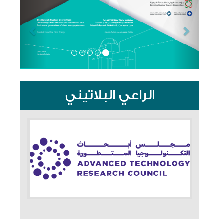
الراعي البلاتيني