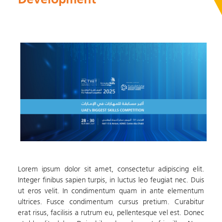
Lorem ipsum dolor sit amet, consecte​tur adipiscing elit.
Integer finibus sapien turpis, in luctus leo feugiat nec. Duis
ut eros velit. In condimentum quam in ante elementum
ultrices. Fusce condimentum cursus pretium. Curabitur
erat risus, facilisis a rutrum eu, pellentesque vel est. Donec